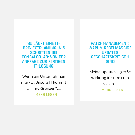
SO LÄUFT EINE IT-
PATCHMANAGEMENT:
PROJEKTPLANUNG IN 5
WARUM REGELMÄSSIGE U
SCHRITTEN BEI
PDATES G
CONSALCO. AB: VON DER
ESCHÄFTSKRITISCH S
ANFRAGE ZUR FERTIGEN
IND
IT-LÖSUNG
Kleine Updates – große
Wenn ein Unternehmen
Wirkung für Ihre IT In
merkt: „Unsere IT kommt
vielen...
an ihre Grenzen“,...
MEHR LESEN
MEHR LESEN