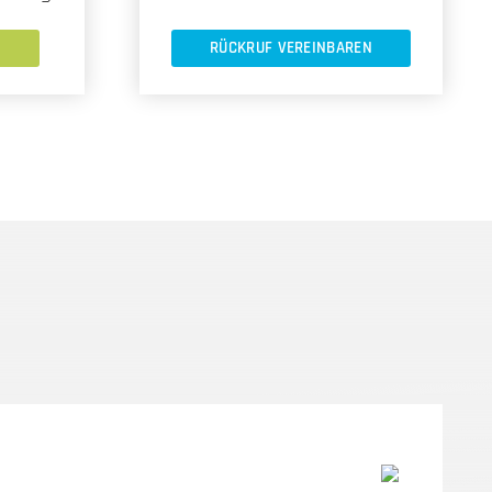
RÜCKRUF VEREINBAREN
N