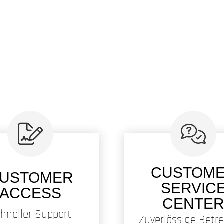
CUSTOM
USTOMER
SERVIC
ACCESS
CENTE
hneller Support
Zuverlässige Betr