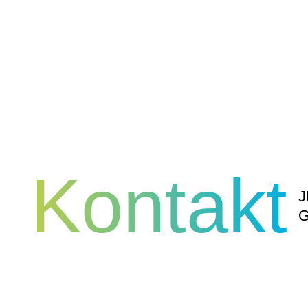
Kontakt
J
G