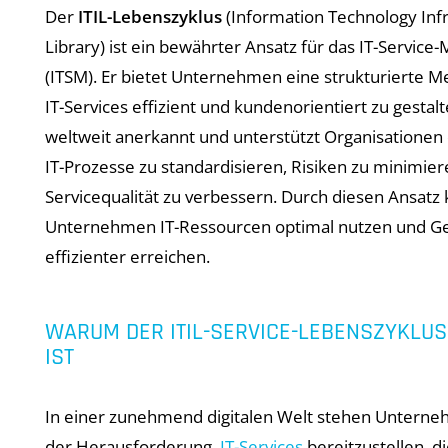
Der
ITIL-Lebenszyklus
(Information Technology Inf
Library) ist ein bewährter Ansatz für das IT-Servi
(ITSM). Er bietet Unternehmen eine strukturierte 
IT-Services effizient und kundenorientiert zu gestalte
weltweit anerkannt und unterstützt Organisationen 
IT-Prozesse zu standardisieren, Risiken zu minimier
Servicequalität zu verbessern. Durch diesen Ansatz
Unternehmen IT-Ressourcen optimal nutzen und Ge
effizienter erreichen.
WARUM DER ITIL-SERVICE-LEBENSZYKLUS
IST
In einer zunehmend digitalen Welt stehen Unterne
der Herausforderung,
IT-Services
bereitzustellen, d