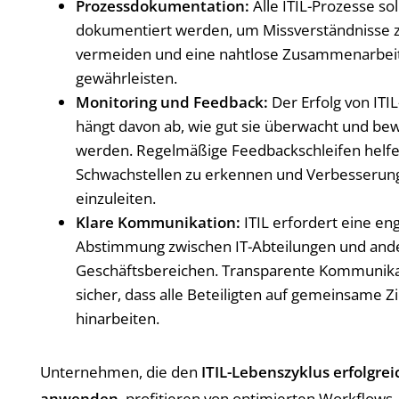
Prozessdokumentation:
Alle ITIL-Prozesse sol
dokumentiert werden, um Missverständnisse 
vermeiden und eine nahtlose Zusammenarbei
gewährleisten.
Monitoring und Feedback:
Der Erfolg von ITI
hängt davon ab, wie gut sie überwacht und be
werden. Regelmäßige Feedbackschleifen helfe
Schwachstellen zu erkennen und Verbesserun
einzuleiten.
Klare Kommunikation:
ITIL erfordert eine en
Abstimmung zwischen IT-Abteilungen und and
Geschäftsbereichen. Transparente Kommunikat
sicher, dass alle Beteiligten auf gemeinsame Zi
hinarbeiten.
Unternehmen, die den
ITIL-Lebenszyklus erfolgrei
anwenden
, profitieren von optimierten Workflows