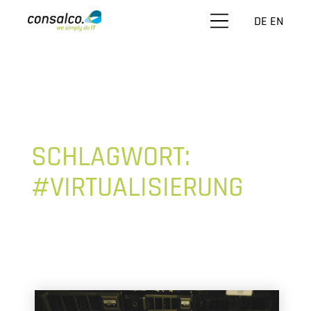
DE
EN
SCHLAGWORT:
#VIRTUALISIERUNG