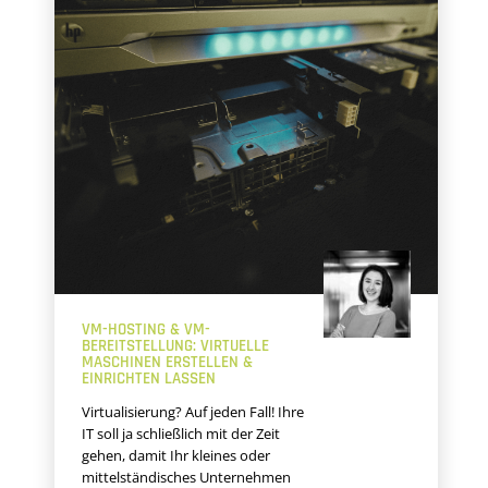
VM-HOSTING & VM-
BEREITSTELLUNG: VIRTUELLE
MASCHINEN ERSTELLEN &
EINRICHTEN LASSEN
Virtualisierung? Auf jeden Fall! Ihre
IT soll ja schließlich mit der Zeit
gehen, damit Ihr kleines oder
mittelständisches Unternehmen