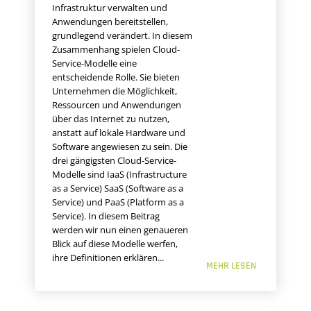
Infrastruktur verwalten und
Anwendungen bereitstellen,
grundlegend verändert. In diesem
Zusammenhang spielen Cloud-
Service-Modelle eine
entscheidende Rolle. Sie bieten
Unternehmen die Möglichkeit,
Ressourcen und Anwendungen
über das Internet zu nutzen,
anstatt auf lokale Hardware und
Software angewiesen zu sein. Die
drei gängigsten Cloud-Service-
Modelle sind IaaS (Infrastructure
as a Service) SaaS (Software as a
Service) und PaaS (Platform as a
Service). In diesem Beitrag
werden wir nun einen genaueren
Blick auf diese Modelle werfen,
ihre Definitionen erklären...
MEHR LESEN