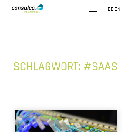
DE
EN
SCHLAGWORT:
#SAAS