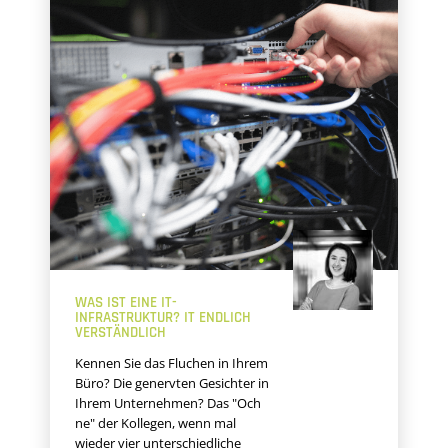
WAS IST EINE IT-
INFRASTRUKTUR? IT ENDLICH
VERSTÄNDLICH
Kennen Sie das Fluchen in Ihrem
Büro? Die genervten Gesichter in
Ihrem Unternehmen? Das "Och
ne" der Kollegen, wenn mal
wieder vier unterschiedliche