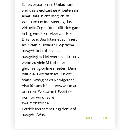
Dateiversionen im Umlauf sind,
weil das gleichzeitige Arbeiten an
einer Datei nicht möglich ist?
Wenn im Online-Meeting das
virtuelle Gegenüber plötzlich ganz
neblig wird? Ein Meer aus Pixeln.
Diagnose: Das Internet schmiert
ab. Oder in unserer IT-Sprache
ausgedrückt: Ihr schlecht
ausgelegtes Netzwerk kapituliert,
wenn zu viele Mitarbeiter
gleichzeitig online meeten. Dann
hält die IT-Infrastruktur nicht
stand. Was gibt es Nervigeres?
Also für uns höchstens, wenn auf
unserem Weißwurst-Event (so
nennen wir unsere
zweimonatliche
Betriebsversammlung) der Senf
ausgeht. Was...
MEHR LESEN