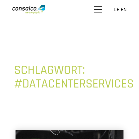
DE
EN
SCHLAGWORT:
#DATACENTERSERVICES